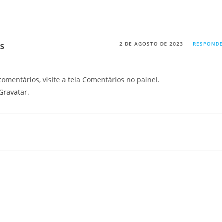
s
2 DE AGOSTO DE 2023
RESPOND
 comentários, visite a tela Comentários no painel.
Gravatar
.