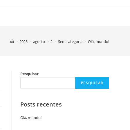
>
2023
>
agosto
>
2
>
Sem categoria
>
Olá, mundo!
Pesquisar
PESQUISAR
Posts recentes
Olá, mundo!