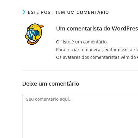
ESTE POST TEM UM COMENTÁRIO
Um comentarista do WordPres
Oi, isto é um comentário.
Para iniciar a moderar, editar e excluir
Os avatares dos comentaristas vêm do
Deixe um comentário