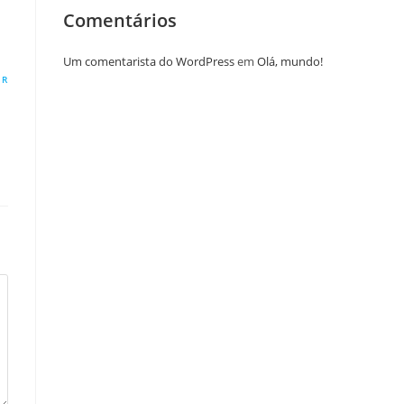
Comentários
Um comentarista do WordPress
em
Olá, mundo!
ER